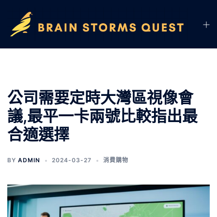
公司需要定時大灣區視像會
議,最平一卡兩號比較指出最
合適選擇
BY
ADMIN
2024-03-27
消費購物