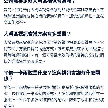
公司需要定時大灣區視像會議嗎？
是的，定時舉行大灣區視像會議對於現代企業非常重要。它
能夠促進團隊成員之間的溝通和協作，加快決策流程，並提
高工作效率。
大灣區視訊會議方案有多重要？
大灣區視訊會議方案在現代企業經營中扮演著關鍵角色。它
們提供了方便快捷的溝通方式，讓團隊成員在不同地點進行
實時溝通和協作。有一個可靠且高效的視訊會議方案對於順
暢的業務運營至關重要。
平價一卡兩號是什麼？這與視訊會議有什麼關
係？
平價一卡兩號是一種提供多功能、高品質視訊會議服務的方
案。它們採用一卡兩號的模式，將語音和數據功能合併在一
張卡上，省去了多張卡和繁瑣的配置，降低了成本和管理複
雜性。