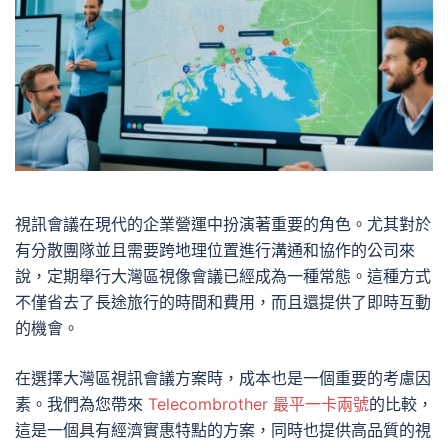
視訊會議在現代的企業營運中扮演著重要的角色。尤其對於
有分散團隊並且需要跨地理位置進行溝通和協作的公司來
說，定期舉行大灣區視像會議已經成為一種常態。這種方式
不僅省去了長途旅行的時間和費用，而且還提供了即時互動
的機會。
在選擇大灣區視訊會議方案時，成本也是一個重要的考慮因
素。我們為您帶來
Telecombrother 最平一卡兩號
的比較，
這是一個具有經濟實惠特點的方案，同時也提供高品質的視