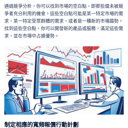
通過競爭分析，你可以找到市場的空白點，即那些還未被競
爭者充分利用的機會。這些空白點可能是某一特定市場的需
求、某一特定受眾群體的需求，或者是一種新的市場趨勢。
找到這些空白點，你可以開發新的產品或服務，滿足這些需
求，並在市場中占據優勢。
制定相應的寬頻報價行動計劃