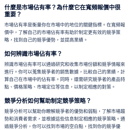
什麼是市場佔有率？為什麼它在寬頻報價中很
重要？
市場佔有率是衡量你在市場中的地位的關鍵指標。在寬頻報
價中，了解自己的市場佔有率有助於制定更有效的競爭策
略，找到自己的競爭優勢，並提高業績。
如何辨識市場佔有率？
辨識市場佔有率可以通過研究和收集市場份額和競爭情報來
進行。你可以蒐集競爭者的銷售數據，比較自己的業績，計
算自己在市場中的佔有率。同時，還需研究競爭者的產品特
點、價格策略、市場定位等信息，以制定相應的對策。
競爭分析如何幫助制定競爭策略？
競爭分析可以幫助你瞭解競爭者的優勢和弱點，了解市場趨
勢和消費者需求，並根據這些信息制定相應的競爭策略。通
過競爭分析，你可以找到市場的空白點，找到你的競爭優