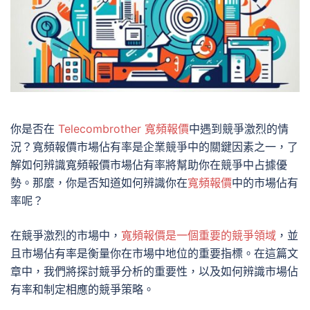
你是否在
Telecombrother 寬頻報價
中遇到競爭激烈的情
況？寬頻報價市場佔有率是企業競爭中的關鍵因素之一，了
解如何辨識寬頻報價市場佔有率將幫助你在競爭中占據優
勢。那麼，你是否知道如何辨識你在
寬頻報價
中的市場佔有
率呢？
在競爭激烈的市場中，
寬頻報價是一個重要的競爭領域
，並
且市場佔有率是衡量你在市場中地位的重要指標。在這篇文
章中，我們將探討競爭分析的重要性，以及如何辨識市場佔
有率和制定相應的競爭策略。