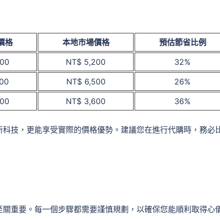
價格
本地市場價格
預估節省比例
500
NT$ 5,200
32%
800
NT$ 6,500
26%
300
NT$ 3,600
36%
新科技，更能享受實際的價格優勢。建議您在進行代購時，務必
至關重要。每一個步驟都需要謹慎規劃，以確保您能順利取得心