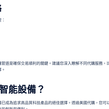
略
控：
購管道是確保交易順利的關鍵。建議您深入瞭解不同代購服務，
擇。
智能設備？
備已成為追求高品質科技產品的絕佳選擇。透過美國代購，您可