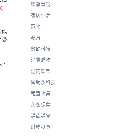
媒體營銷
 美
家居生活
寵物
智能
教育
享受
數碼科技
消費購物
入，
消閑娛樂
營銷及科技
租置物業
美容保健
講飲講食
財務投資