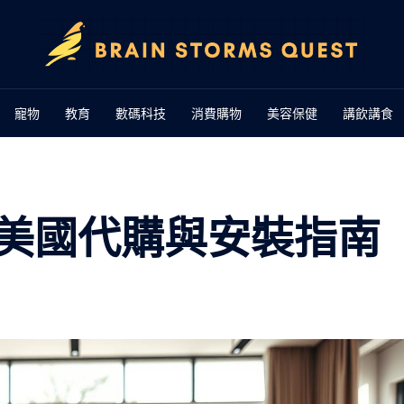
寵物
教育
數碼科技
消費購物
美容保健
講飲講食
美國代購與安裝指南