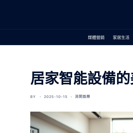
媒體營銷
家居生活
居家智能設備的
BY
2025-10-15
消閑娛樂