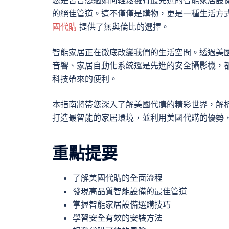
的絕佳管道。這不僅僅是購物，更是一種生活方
國代購
提供了無與倫比的選擇。
智能家居正在徹底改變我們的生活空間。透過美
音響、家居自動化系統還是先進的安全攝影機，
科技帶來的便利。
本指南將帶您深入了解美國代購的精彩世界，解
打造最智能的家居環境，並利用美國代購的優勢
重點提要
了解美國代購的全面流程
發現高品質智能設備的最佳管道
掌握智能家居設備選購技巧
學習安全有效的安裝方法