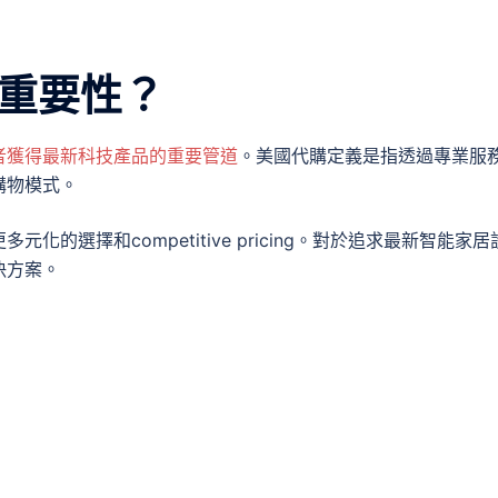
重要性？
者獲得最新科技產品的重要管道
。美國代購定義是指透過專業服
購物模式。
的選擇和competitive pricing。對於追求最新智能家居
決方案。