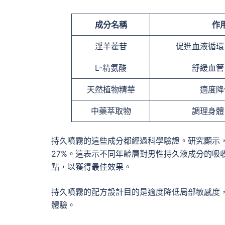
成分名稱
作
淫羊藿苷
促進血液循環
L-精氨酸
舒緩血管
天然植物精華
適度降
中藥萃取物
調理身體
持久噴霧的這些成分都經過科學驗證。研究顯示，
27%。這表示不同年齡層對男性持久液成分的吸
點，以獲得最佳效果。
持久噴霧的配方設計目的是適度降低局部敏感度
體驗。