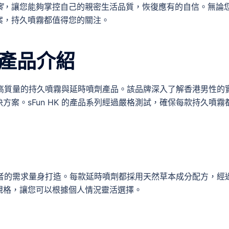
案
，讓您能夠掌控自己的親密生活品質，恢復應有的自信。無論
案，持久噴霧都值得您的關注。
霧產品介紹
研發高質量的持久噴霧與延時噴劑產品。該品牌深入了解香港男性的
案。sFun HK 的產品系列經過嚴格測試，確保每款持久噴霧
使用者的需求量身打造。每款延時噴劑都採用天然草本成分配方，經
規格，讓您可以根據個人情況靈活選擇。