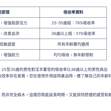
用原理
吸收率資料
，增強局部活力
25-35歲組：78%吸收率
，改善血流
36歲以上組：51%吸收率
低敏感度
所有年齡層均適用
，增強耐力
均勻吸收，無年齡限制
25至35歲的男性對淫羊藿苷的吸收率比36歲以上的男性高出
收效率存在差異。您在使用外用延時產品時，應了解自己的年齡
，而非完全麻木。這樣您既能延長時間，又能保持舒適的感受和