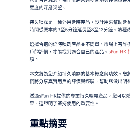
意度的深層渴望。
持久噴霧是一種外用延時產品，設計用來幫助延
時間從原本的3至5分鐘延長至8至12分鐘。這
選擇合適的延時噴劑產品並不簡單。市場上有許
戶的評價，才能找到適合自己的產品。
sFun H
項。
本文將為您介紹持久噴霧的基本概念與功效。您
們將分享真實用戶的評價與經驗，幫助您做出明
透過sFun HK提供的專業持久噴霧產品，您可
果，這證明了堅持使用的重要性。
重點摘要