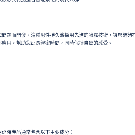
洩問題而開發。這種男性持久液採用先進的噴霧技術，讓您能夠
部應用，幫助您延長親密時間，同時保持自然的感受。
用延時產品通常包含以下主要成分：