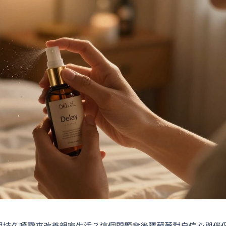
用持久噴霧來改善親密生活？這個問題背後隱藏著對自信心與伴