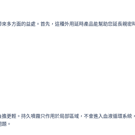
帶來多方面的益處。首先，這種外用延時產品能幫助您延長親密
負擔更輕。持久噴霧只作用於局部區域，不會進入血液循環系統
問題。