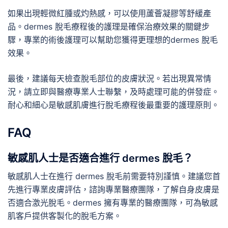
如果出現輕微紅腫或灼熱感，可以使用蘆薈凝膠等舒緩產
品。dermes 脫毛療程後的護理是確保治療效果的關鍵步
驟，專業的術後護理可以幫助您獲得更理想的dermes 脫毛
效果。
最後，建議每天檢查脫毛部位的皮膚狀況。若出現異常情
況，請立即與醫療專業人士聯繫，及時處理可能的併發症。
耐心和細心是敏感肌膚進行脫毛療程後最重要的護理原則。
FAQ
敏感肌人士是否適合進行 dermes 脫毛？
敏感肌人士在進行 dermes 脫毛前需要特別謹慎。建議您首
先進行專業皮膚評估，諮詢專業醫療團隊，了解自身皮膚是
否適合激光脫毛。dermes 擁有專業的醫療團隊，可為敏感
肌客戶提供客製化的脫毛方案。