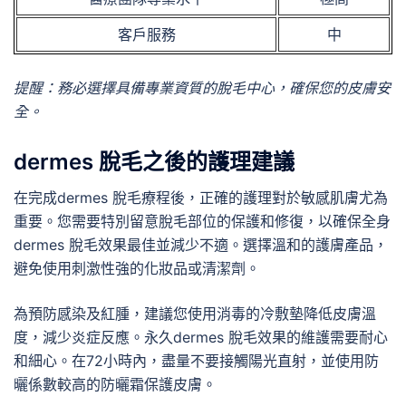
客戶服務
中
提醒：務必選擇具備專業資質的脫毛中心，確保您的皮膚安
全。
dermes 脫毛之後的護理建議
在完成dermes 脫毛療程後，正確的護理對於敏感肌膚尤為
重要。您需要特別留意脫毛部位的保護和修復，以確保全身
dermes 脫毛效果最佳並減少不適。選擇溫和的護膚產品，
避免使用刺激性強的化妝品或清潔劑。
為預防感染及紅腫，建議您使用消毒的冷敷墊降低皮膚溫
度，減少炎症反應。永久dermes 脫毛效果的維護需要耐心
和細心。在72小時內，盡量不要接觸陽光直射，並使用防
曬係數較高的防曬霜保護皮膚。