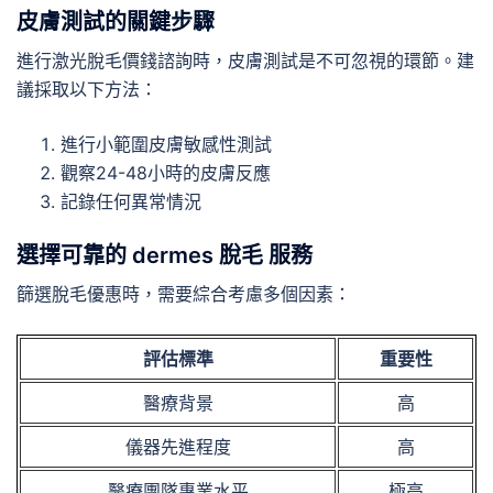
皮膚測試的關鍵步驟
進行激光脫毛價錢諮詢時，皮膚測試是不可忽視的環節。建
議採取以下方法：
進行小範圍皮膚敏感性測試
觀察24-48小時的皮膚反應
記錄任何異常情況
選擇可靠的 dermes 脫毛 服務
篩選脫毛優惠時，需要綜合考慮多個因素：
評估標準
重要性
醫療背景
高
儀器先進程度
高
醫療團隊專業水平
極高