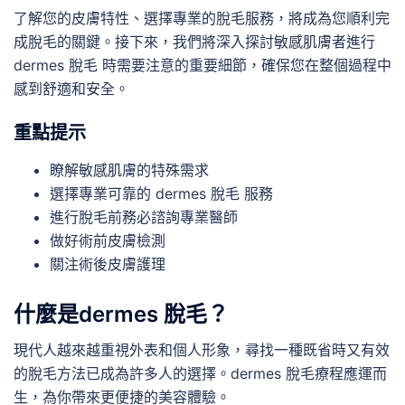
了解您的皮膚特性、選擇專業的脫毛服務，將成為您順利完
成脫毛的關鍵。接下來，我們將深入探討敏感肌膚者進行
dermes 脫毛 時需要注意的重要細節，確保您在整個過程中
感到舒適和安全。
重點提示
瞭解敏感肌膚的特殊需求
選擇專業可靠的 dermes 脫毛 服務
進行脫毛前務必諮詢專業醫師
做好術前皮膚檢測
關注術後皮膚護理
什麼是dermes 脫毛？
現代人越來越重視外表和個人形象，尋找一種既省時又有效
的脫毛方法已成為許多人的選擇。dermes 脫毛療程應運而
生，為你帶來更便捷的美容體驗。