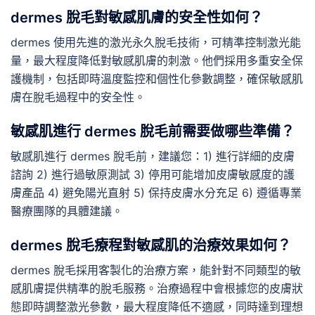
dermes 脫毛對敏感肌膚的安全性如何？
dermes 使用先進的激光永久脫毛技術，可精準控制激光能
量，最大程度降低對敏感肌膚的刺激。他們採用多重安全保
護機制，包括即時溫度監控和個性化參數調整，確保敏感肌
膚在脫毛過程中的安全性。
敏感肌進行 dermes 脫毛前需要做哪些準備？
敏感肌進行 dermes 脫毛前，建議您：1) 進行詳細的皮膚
諮詢 2) 進行過敏原測試 3) 停用可能增加皮膚敏感度的護
膚產品 4) 避免陽光直射 5) 保持皮膚水分充足 6) 遵循專業
醫療團隊的具體建議。
dermes 脫毛療程對敏感肌的治療效果如何？
dermes 脫毛採用客製化的治療方案，能針對不同類型的敏
感肌膚提供精準的脫毛服務。治療過程中會根據您的皮膚狀
態即時調整激光參數，最大程度降低不適感，同時達到理想