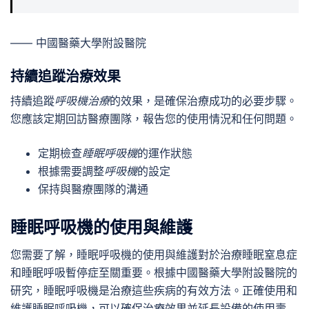
—— 中國醫藥大學附設醫院
持續追蹤治療效果
持續追蹤
呼吸機治療
的效果，是確保治療成功的必要步驟。
您應該定期回訪醫療團隊，報告您的使用情況和任何問題。
定期檢查
睡眠呼吸機
的運作狀態
根據需要調整
呼吸機
的設定
保持與醫療團隊的溝通
睡眠呼吸機的使用與維護
您需要了解，睡眠呼吸機的使用與維護對於治療睡眠窒息症
和睡眠呼吸暫停症至關重要。根據中國醫藥大學附設醫院的
研究，睡眠呼吸機是治療這些疾病的有效方法。正確使用和
維護睡眠呼吸機，可以確保治療效果並延長設備的使用壽