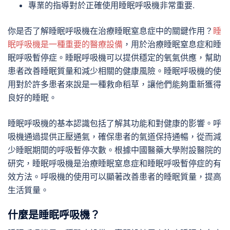
專業的指導對於正確使用睡眠呼吸機非常重要.
你是否了解睡眠呼吸機在治療睡眠窒息症中的關鍵作用？
睡
眠呼吸機是一種重要的醫療設備
，用於治療睡眠窒息症和睡
眠呼吸暫停症。睡眠呼吸機可以提供穩定的氧氣供應，幫助
患者改善睡眠質量和減少相關的健康風險。睡眠呼吸機的使
用對於許多患者來說是一種救命稻草，讓他們能夠重新獲得
良好的睡眠。
睡眠呼吸機的基本認識包括了解其功能和對健康的影響。呼
吸機通過提供正壓通氣，確保患者的氣道保持通暢，從而減
少睡眠期間的呼吸暫停次數。根據中國醫藥大學附設醫院的
研究，睡眠呼吸機是治療睡眠窒息症和睡眠呼吸暫停症的有
效方法。呼吸機的使用可以顯著改善患者的睡眠質量，提高
生活質量。
什麼是睡眠呼吸機？