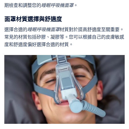
期檢查和調整您的
睡眠呼吸機面罩
。
面罩材質選擇與舒適度
選擇合適的
睡眠呼吸機面罩
材質對於提高舒適度至關重要。
常見的材質包括矽膠、凝膠等。您可以根據自己的皮膚敏感
度和舒適度偏好選擇合適的材質。