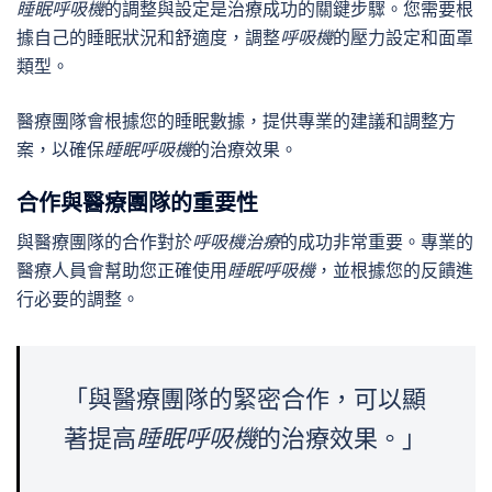
睡眠呼吸機
的調整與設定是治療成功的關鍵步驟。您需要根
據自己的睡眠狀況和舒適度，調整
呼吸機
的壓力設定和面罩
類型。
醫療團隊會根據您的睡眠數據，提供專業的建議和調整方
案，以確保
睡眠呼吸機
的治療效果。
合作與醫療團隊的重要性
與醫療團隊的合作對於
呼吸機治療
的成功非常重要。專業的
醫療人員會幫助您正確使用
睡眠呼吸機
，並根據您的反饋進
行必要的調整。
「與醫療團隊的緊密合作，可以顯
著提高
睡眠呼吸機
的治療效果。」