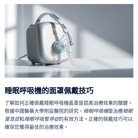
睡眠呼吸機的面罩佩戴技巧
了解如何正確佩戴睡眠呼吸機面罩是提高治療效果的關鍵。
根據中國醫藥大學附設醫院的研究，
睡眠呼吸機
是治療
睡眠
窒息症
和
睡眠呼吸暫停症
的有效方法。正確的佩戴技巧可以
確保您獲得最佳的治療效果。