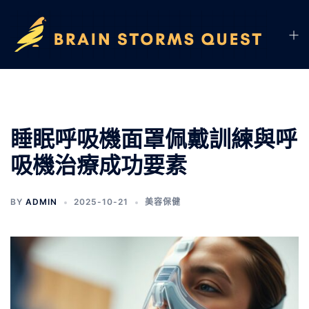
睡眠呼吸機面罩佩戴訓練與呼
吸機治療成功要素
BY
ADMIN
2025-10-21
美容保健