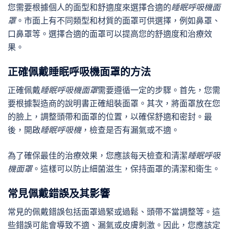
您需要根據個人的面型和舒適度來選擇合適的
睡眠呼吸機面
罩
。市面上有不同類型和材質的面罩可供選擇，例如鼻罩、
口鼻罩等。選擇合適的面罩可以提高您的舒適度和治療效
果。
正確佩戴睡眠呼吸機面罩的方法
正確佩戴
睡眠呼吸機面罩
需要遵循一定的步驟。首先，您需
要根據製造商的說明書正確組裝面罩。其次，將面罩放在您
的臉上，調整頭帶和面罩的位置，以確保舒適和密封。最
後，開啟
睡眠呼吸機
，檢查是否有漏氣或不適。
為了確保最佳的治療效果，您應該每天檢查和清潔
睡眠呼吸
機面罩
。這樣可以防止細菌滋生，保持面罩的清潔和衛生。
常見佩戴錯誤及其影響
常見的佩戴錯誤包括面罩過緊或過鬆、頭帶不當調整等。這
些錯誤可能會導致不適、漏氣或皮膚刺激。因此，您應該定