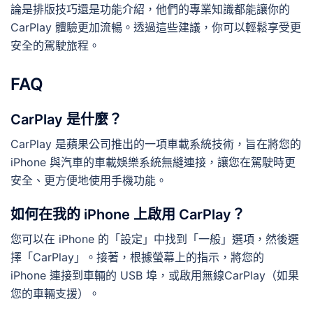
論是排版技巧還是功能介紹，他們的專業知識都能讓你的
CarPlay 體驗更加流暢。透過這些建議，你可以輕鬆享受更
安全的駕駛旅程。
FAQ
CarPlay 是什麼？
CarPlay 是蘋果公司推出的一項車載系統技術，旨在將您的
iPhone 與汽車的車載娛樂系統無縫連接，讓您在駕駛時更
安全、更方便地使用手機功能。
如何在我的 iPhone 上啟用 CarPlay？
您可以在 iPhone 的「設定」中找到「一般」選項，然後選
擇「CarPlay」。接著，根據螢幕上的指示，將您的
iPhone 連接到車輛的 USB 埠，或啟用無線CarPlay（如果
您的車輛支援）。