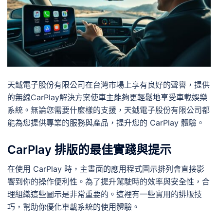
天鉞電子股份有限公司在台灣市場上享有良好的聲譽，提供
的無線CarPlay解決方案使車主能夠更輕鬆地享受車載娛樂
系統。無論您需要什麼樣的支援，天鉞電子股份有限公司都
能為您提供專業的服務與產品，提升您的 CarPlay 體驗。
CarPlay 排版的最佳實踐與提示
在使用 CarPlay 時，主畫面的應用程式圖示排列會直接影
響到你的操作便利性。為了提升駕駛時的效率與安全性，合
理組織這些圖示是非常重要的。這裡有一些實用的排版技
巧，幫助你優化車載系統的使用體驗。