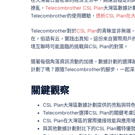
撩亂，
Telecombrother CSL Plan
大灣區數據計劃
Telecombrother的使用體驗，
透析CSL Pla
Telecombrother對於
CSL Plan
的青睞並非無端
在。俗語有云，實践出真知，這份來自實際用戶的C
境互聯時可能面臨的挑戰與CSL Plan的對策。
隨著每個角落資訊流動的加速，數據計劃的選擇
計劃了嗎？跟隨Telecombrother的腳步，一起深
關鍵觀察
CSL Plan大灣區數據計劃提供的亮點與特
Telecombrother選擇CSL Plan的關鍵考
CSL Plan在大灣區的實際連接效能與應用
與其他數據計劃對比下的CSL Plan獨特優