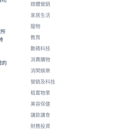
媒體營銷
家居生活
寵物
鍵所
教育
跨
數碼科技
消費購物
驗的
消閑娛樂
營銷及科技
租置物業
美容保健
講飲講食
財務投資