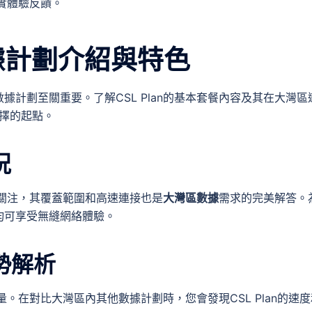
的真實體驗反饋。
數據計劃介紹與特色
計劃至關重要。了解CSL Plan的基本套餐內容及其在大灣區
智選擇的起點。
況
受到關注，其覆蓋範圍和高速連接也是
大灣區數據
需求的完美解答。
均可享受無縫網絡體驗。
優勢解析
。在對比大灣區內其他數據計劃時，您會發現CSL Plan的速度