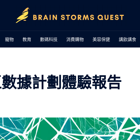
寵物
教育
數碼科技
消費購物
美容保健
講飲講食
大灣區數據計劃體驗報告