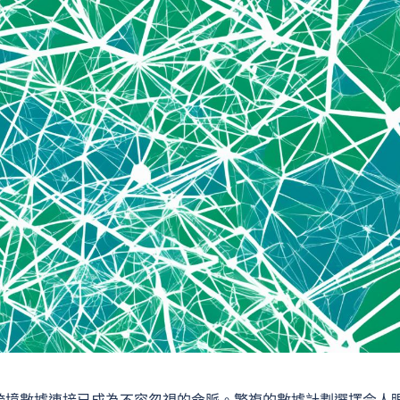
跨境數據連接已成為不容忽視的命脈。繁複的數據計劃選擇令人