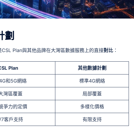
計劃
SL Plan與其他品牌在大灣區數據服務上的直接
對比
：
CSL Plan
其他數據計劃
4G和5G網絡
標準4G網絡
大灣區覆蓋
局部覆蓋
競爭力的定價
多樣化價格
4/7客戶支持
有限支持