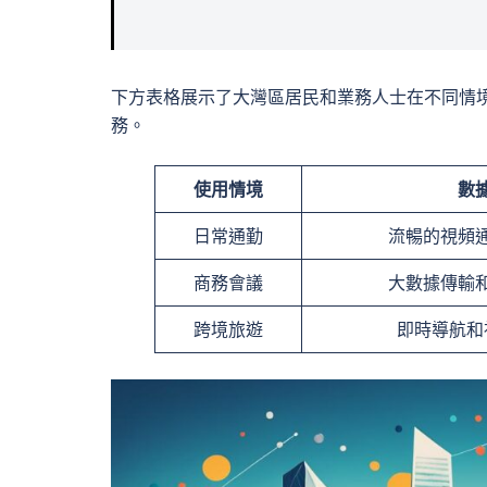
下方表格展示了大灣區居民和業務人士在不同情境下
務。
使用情境
數
日常通勤
流暢的視頻
商務會議
大數據傳輸
跨境旅遊
即時導航和