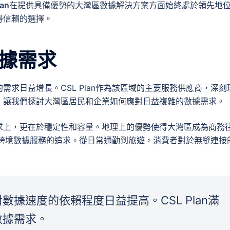
lan
在提供具備優勢的大灣區數據解決方案方面始終處於領先地
得信賴的選擇。
據需求
求日益增長。CSL Plan作為該區域的主要服務供應商，深刻
，讓我們探討大灣區居民和企業如何應對日益複雜的數據需求。
求上，更在於穩定性和容量。地理上的優勢使得大灣區成為商務
跨境數據服務的追求。從日常通勤到旅遊，消費者對於無縫連接
據速度的依賴程度日益提高。CSL Plan滿
數據需求。