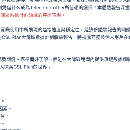
凭借什么成為Telecombrother所信賴的選擇？本體驗報告深掘
n在大灣區數據計劃領域的突出表現
。
，實際使用中所展現的連接速度與穩定性，是這份體驗報告的關
SL Plan大灣區數據計劃體驗報告，將揭露商務及個人用戶在
越發關鍵。您準備好了解一個能在大灣區範圍內提供無縫數據體
入探索CSL Plan的世界。
色。
慮因素。
場景。
勢。