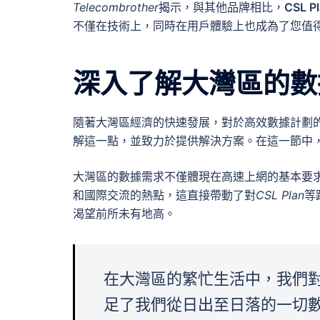
Telecombrother
揭示，與其他品牌相比，
CSL P
不僅在技術上，同時在用戶體驗上也成為了您值
深入了解大灣區的數
隨著大灣區經濟的快速發展，對於高效數據計劃的需
解這一點，並致力於提供解決方案。在這一節中
大灣區的數據需求不僅體現在高速上網的基本要
和國際交流的熱點，這直接帶動了對
CSL Plan
等
渴望前所未有地高。
在大灣區的繁忙生活中，我們對數
足了我們從日出至日落的一切