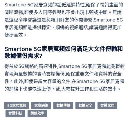
Smartone 5G家居寬頻的超低延遲特性,確保了視訊畫面的
清晰流暢,即使多人同時參與也不會出現卡頓或中斷。無論
是遠程商務會議還是與親朋好友的休閒聯繫,Smartone 5G
家居寬頻都能提供穩定、順暢的視訊通話,讓溝通變得更加
便捷高效。
Smartone 5G家居寬頻如何滿足大文件傳輸和
數據備份需求?
得益於5G網絡的高速特性,Smartone 5G家居寬頻能夠輕鬆
實現海量數據的實時雲端備份,確保重要文件和資料的安全
性。此外,即使是超大容量的文件,在Smartone 5G家居寬頻
的網絡下也能快速上傳下載,大幅提升工作和生活的效率。
5G家居寬頻
家庭網路
數據傳輸
數據安全
智慧家居
智慧科技
網絡效率