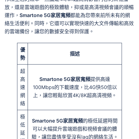
放，還是雲端遊戲的極致體驗，抑或是高清視頻會議的順暢
運作，
Smartone 5G家居寬頻
都能為您帶來前所未有的網
絡生活便利。同時，它還可以實現快速的大文件傳輸和高效
的雲端備份，讓您的數據安全得到保護。
優
描述
勢
超
高
Smartone 5G家居寬頻
提供高達
速
100Mbps的下載速度，比4G快50倍以
網
上，讓您輕鬆欣賞4K/8K超高清視頻。
絡
極
Smartone 5G家居寬頻
的極低延遲時間
低
可以大幅提升雲端遊戲和視頻會議的體
延
驗，讓您盡情享受沒有lag的網絡生活。