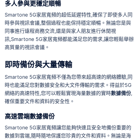
多人參與更穩定順暢
Smartone 5G家居寬頻的超低延遲特性,確保了即使多人同
時參與視訊會議,整個過程也能保持穩定順暢。無論您是與
同事進行遠程商務交流,還是與家人朋友進行休閒視
訊,Smartone 5G家居寬頻都能滿足您的需求,讓您輕鬆舉辦
高質量的視訊會議。
即時備份與大量傳輸
Smartone 5G家居寬頻不僅為您帶來超高速的網絡體驗,同
時也能滿足您對數據安全和大文件傳輸的需求。得益於5G
網絡的高速特性,您可以輕鬆實現海量數據的實時
數據備份
,
確保重要文件和資料的安全性。
高速雲端數據備份
Smartone 5G家居寬頻讓您能夠快速且安全地備份重要的
數據到雲端,隨時隨地保護您珍貴的文件和資料。無論是海