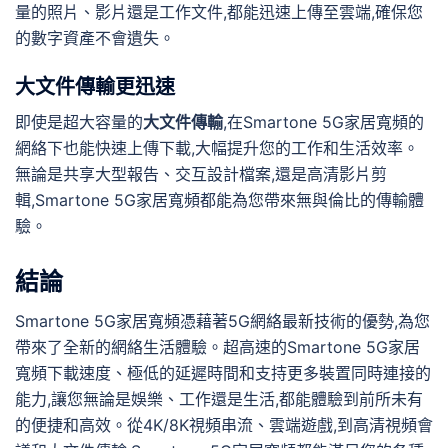
量的照片、影片還是工作文件,都能迅速上傳至雲端,確保您
的數字資產不會遺失。
大文件傳輸更迅速
即使是超大容量的
大文件傳輸
,在Smartone 5G家居寬頻的
網絡下也能快速上傳下載,大幅提升您的工作和生活效率。
無論是共享大型報告、交互設計檔案,還是高清影片剪
輯,Smartone 5G家居寬頻都能為您帶來無與倫比的傳輸體
驗。
結論
Smartone 5G家居寬頻憑藉著5G網絡最新技術的優勢,為您
帶來了全新的網絡生活體驗。超高速的Smartone 5G家居
寬頻下載速度、極低的延遲時間和支持更多裝置同時連接的
能力,讓您無論是娛樂、工作還是生活,都能體驗到前所未有
的便捷和高效。從4K/8K視頻串流、雲端遊戲,到高清視頻會