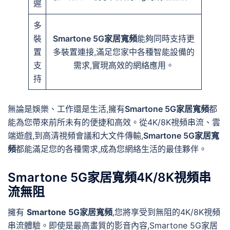
遲
多
裝
Smartone 5G家居寬頻
能夠同時支持更
置
多裝置連接,滿足您家中各種智能設備的
支
需求,實現高效的網絡應用。
持
無論是娛樂、工作還是生活,擁有
Smartone 5G家居寬頻
都
能為您帶來前所未有的便捷和高效。從4K/8K視頻串流、雲
端遊戲,到高清視頻會議和大文件傳輸,
Smartone 5G家居寬
頻
都能滿足您的各種需求,成為您網絡生活的最佳夥伴。
Smartone 5G家居寬頻4K/8K視頻串
流無阻
擁有
Smartone 5G家居寬頻
,您將享受到無阻的4K/8K視頻
串流體驗。即使是最高畫質的影音內容,Smartone 5G家居