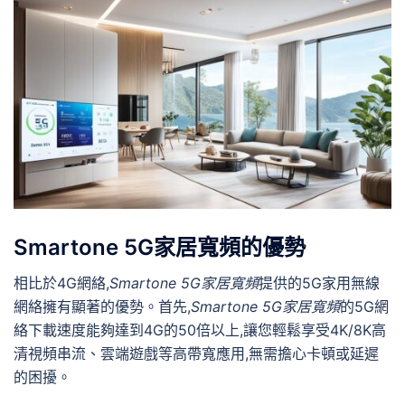
Smartone 5G家居寬頻的優勢
相比於4G網絡,
Smartone 5G家居寬頻
提供的5G家用無線
網絡擁有顯著的優勢。首先,
Smartone 5G家居寬頻
的5G網
絡下載速度能夠達到4G的50倍以上,讓您輕鬆享受4K/8K高
清視頻串流、雲端遊戲等高帶寬應用,無需擔心卡頓或延遲
的困擾。