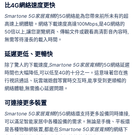
比4G網絡速度更快
Smartone 5G家居寬頻
的5G網絡能為您帶來前所未有的超
高速上網體驗。網絡下載速度高達100Mbps,是4G網絡的
50倍以上,讓您瀏覽網頁、傳輸文件或觀看高清影音內容時,
無需等待漫長的載入時間。
延遲更低、更暢快
除了驚人的下載速度,
Smartone 5G家居寬頻
的5G網絡延遲
時間也大幅降低,可以低至4G的十分之一。這意味著您在進
行視訊通話、玩雲端遊戲等實時交互時,能享受到更順暢的
網絡體驗,無需擔心延遲問題。
可連接更多裝置
Smartone 5G家居寬頻
的5G網絡還支持更多設備同時連接,
可以滿足智能家居中各種設備的需求。無論是手機、平板還
是各種物聯網裝置,都能在
Smartone 5G家居寬頻
的網絡下