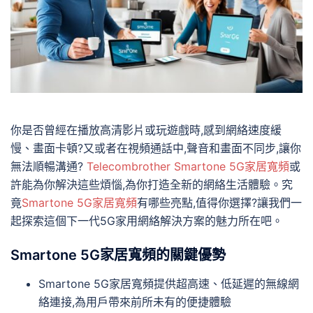
你是否曾經在播放高清影片或玩遊戲時,感到網絡速度緩
慢、畫面卡頓?又或者在視頻通話中,聲音和畫面不同步,讓你
無法順暢溝通?
Telecombrother Smartone 5G家居寬頻
或
許能為你解決這些煩惱,為你打造全新的網絡生活體驗。究
竟
Smartone 5G家居寬頻
有哪些亮點,值得你選擇?讓我們一
起探索這個下一代5G家用網絡解決方案的魅力所在吧。
Smartone 5G家居寬頻的關鍵優勢
Smartone 5G家居寬頻提供超高速、低延遲的無線網
絡連接,為用戶帶來前所未有的便捷體驗