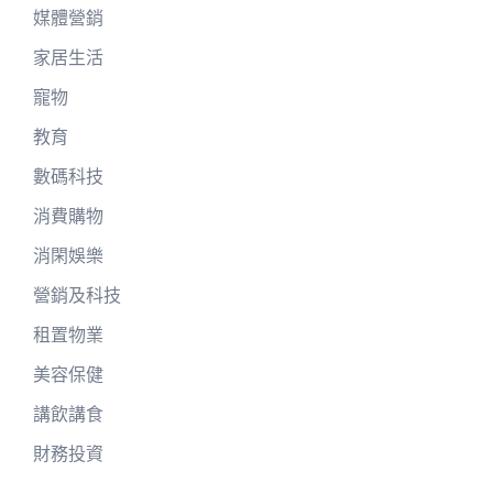
媒體營銷
家居生活
寵物
教育
數碼科技
消費購物
消閑娛樂
營銷及科技
租置物業
美容保健
講飲講食
財務投資