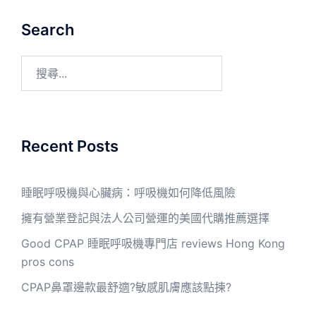
Search
Recent Posts
睡眠呼吸機與心臟病：呼吸機如何降低風險
擁有營業登記與法人公司營運的美國代購推薦選擇
Good CPAP 睡眠呼吸機專門店 reviews Hong Kong
pros cons
CPAP鼻罩邊款最舒適?敏感肌膚應該點揀?