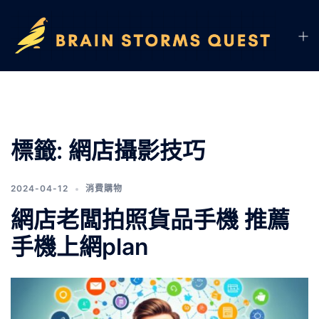
標籤:
網店攝影技巧
2024-04-12
消費購物
網店老闆拍照貨品手機 推薦
手機上網plan