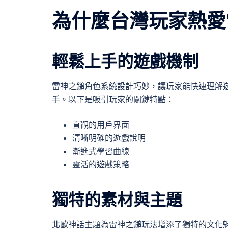
為什麼台灣玩家熱愛
輕鬆上手的遊戲機制
雷神之鎚角色系統設計巧妙，讓玩家能快速理解
手。以下是吸引玩家的關鍵特點：
直觀的用戶界面
清晰明確的遊戲說明
漸進式學習曲線
靈活的遊戲策略
獨特的素材與主題
北歐神話主題為雷神之鎚玩法增添了獨特的文化