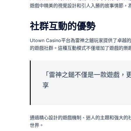
遊戲中精美的視覺設計和引人入勝的故事情節，
社群互動的優勢
Utown Casino平台為雷神之鎚玩家提供
的遊戲社群。這種互動模式不僅增加了遊戲的樂
「雷神之鎚不僅是一款遊戲，更
享
通過精心設計的遊戲機制、迷人的主題和強大的
世界。