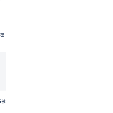
緊密
遊戲