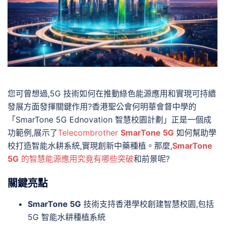
您可曾想過,5G 技術如何在推動綠色能源應用和實現可持續
發展方面發揮關鍵作用?香港聖公會何明華會督中學的
「SmarTone 5G Ednovation 智慧校園計劃」正是一個成
功範例,展示了
Telecombrother
SmarTone 5G
如何幫助學
校打造智能水耕系統,實現創新中藥種植。那麼,
SmarTone
5G
的智慧能源應用究竟有哪些突破
和前景呢?
關鍵亮點
SmarTone 5G
技術支持香港學校創建智慧校園,包括
5G 智能水耕種植系統