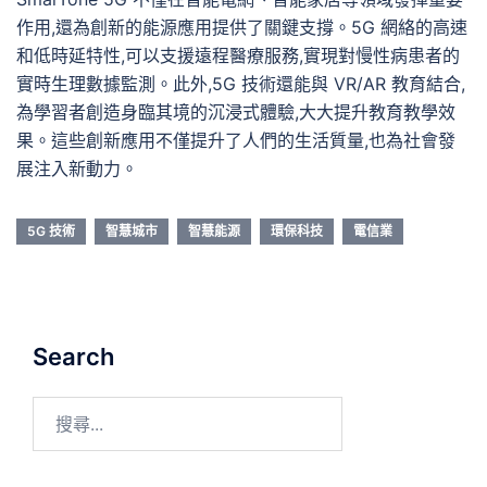
作用,還為創新的能源應用提供了關鍵支撐。5G 網絡的高速
和低時延特性,可以支援遠程醫療服務,實現對慢性病患者的
實時生理數據監測。此外,5G 技術還能與 VR/AR 教育結合,
為學習者創造身臨其境的沉浸式體驗,大大提升教育教學效
果。這些創新應用不僅提升了人們的生活質量,也為社會發
展注入新動力。
5G 技術
智慧城市
智慧能源
環保科技
電信業
Search