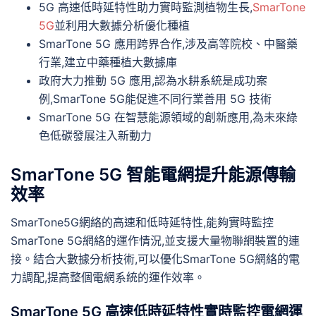
5G 高速低時延特性助力實時監測植物生長,
SmarTone
5G
並利用大數據分析優化種植
SmarTone 5G 應用跨界合作,涉及高等院校、中醫藥
行業,建立中藥種植大數據庫
政府大力推動 5G 應用,認為水耕系統是成功案
例,SmarTone 5G能促進不同行業善用 5G 技術
SmarTone 5G 在智慧能源領域的創新應用,為未來綠
色低碳發展注入新動力
SmarTone 5G 智能電網提升能源傳輸
效率
SmarTone5G網絡的高速和低時延特性,能夠實時監控
SmarTone 5G網絡的運作情況,並支援大量物聯網裝置的連
接。結合大數據分析技術,可以優化SmarTone 5G網絡的電
力調配,提高整個電網系統的運作效率。
SmarTone 5G 高速低時延特性實時監控電網運