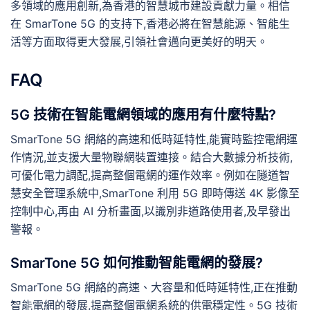
多領域的應用創新,為香港的智慧城市建設貢獻力量。相信
在 SmarTone 5G 的支持下,香港必將在智慧能源、智能生
活等方面取得更大發展,引領社會邁向更美好的明天。
FAQ
5G 技術在智能電網領域的應用有什麼特點?
SmarTone 5G 網絡的高速和低時延特性,能實時監控電網運
作情況,並支援大量物聯網裝置連接。結合大數據分析技術,
可優化電力調配,提高整個電網的運作效率。例如在隧道智
慧安全管理系統中,SmarTone 利用 5G 即時傳送 4K 影像至
控制中心,再由 AI 分析畫面,以識別非道路使用者,及早發出
警報。
SmarTone 5G 如何推動智能電網的發展?
SmarTone 5G 網絡的高速、大容量和低時延特性,正在推動
智能電網的發展,提高整個電網系統的供電穩定性。5G 技術