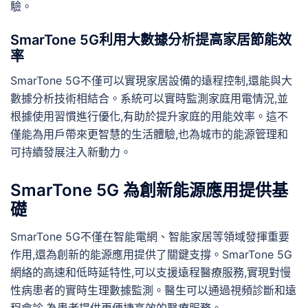
驗。
SmarTone 5G利用大數據分析提高家居節能效
率
SmarTone 5G不僅可以實現家居設備的遠程控制,還能與大
數據分析技術相結合。系統可以實時監測家庭用電情況,並
根據使用習慣進行優化,有助於提升家庭的用能效率。這不
僅能為用戶帶來更智慧的生活體驗,也為城市的能源管理和
可持續發展注入新動力。
SmarTone 5G 為創新能源應用提供基
礎
SmarTone 5G不僅在智能電網、智能家居等領域發揮重要
作用,還為創新的能源應用提供了關鍵支撐。SmarTone 5G
網絡的高速和低時延特性,可以支援遠程醫療服務,實現對慢
性病患者的實時生理數據監測。醫生可以通過視頻診斷和遠
程會診,為患者提供更便捷高效的醫療服務。