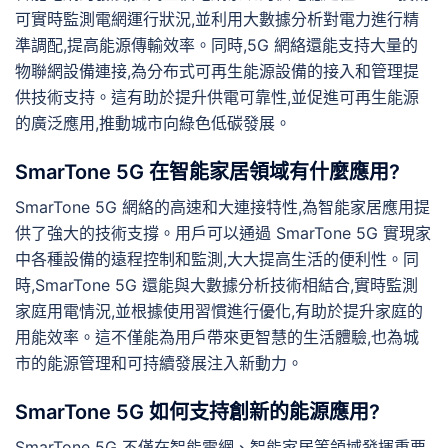
可實時監測電網運行狀況,並利用大數據分析對電力進行精
準調配,提高能源傳輸效率。同時,5G 網絡還能支持大量的
物聯網設備連接,為分布式可再生能源設備的接入和管理提
供技術支持。這有助於提升供電可靠性,並促進可再生能源
的廣泛應用,推動城市向綠色低碳發展。
SmarTone 5G 在智能家居領域有什麼應用?
SmarTone 5G 網絡的高速和大連接特性,為智能家居應用提
供了強大的技術支撐。用戶可以通過 SmarTone 5G 實現家
中各種設備的遠程控制和監測,大大提高生活的便利性。同
時,SmarTone 5G 還能與大數據分析技術相結合,實時監測
家庭用電情況,並根據使用習慣進行優化,有助於提升家庭的
用能效率。這不僅能為用戶帶來更智慧的生活體驗,也為城
市的能源管理和可持續發展注入新動力。
SmarTone 5G 如何支持創新的能源應用?
SmarTone 5G 不僅在智能電網、智能家居等領域發揮重要