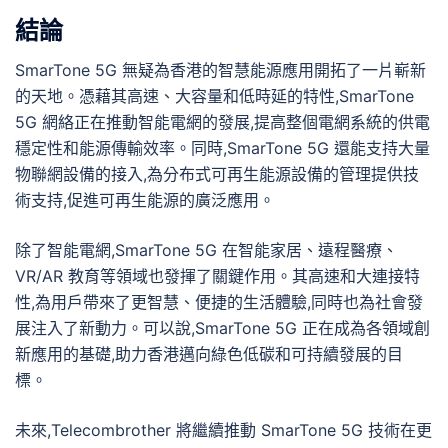
結論
SmarTone 5G 無疑為香港的智慧能源應用開拓了一片嶄新
的天地。憑藉其高速、大容量和低時延的特性,SmarTone
5G 網絡正在推動智能電網的發展,提高整個電網系統的供電
穩定性和能源傳輸效率。同時,SmarTone 5G 還能支持大量
物聯網設備的接入,為分布式可再生能源設備的管理提供技
術支持,促進可再生能源的廣泛應用。
除了智能電網,SmarTone 5G 在智能家居、遠程醫療、
VR/AR 教育等領域也發揮了關鍵作用。其高速和大連接特
性,為用戶帶來了更智慧、便捷的生活體驗,同時也為社會發
展注入了新動力。可以說,SmarTone 5G 正在成為各領域創
新應用的基礎,助力香港邁向綠色低碳和可持續發展的目
標。
未來,Telecombrother 將繼續推動 SmarTone 5G 技術在更