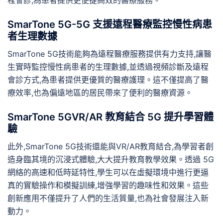
SmarTone 5G-5G 支援遠程醫療監控慢性病患
者生理數據
SmarTone 5G技術能夠為遠程醫療服務提供有力支持,讓醫
生實時監控慢性病患者的生理數據,並透過視頻診斷及遠程
會診方式,為患者提供更優質的醫療護理。這不僅提高了醫
療效率,也為偏遠地區的居民帶來了便利的醫療資源。
SmarTone 5GVR/AR 教育結合 5G 提升學習體
驗
此外,SmarTone 5G技術還能與VR/AR教育結合,為學習者創
造身臨其境的沉浸式體驗,大大提升教育教學效果。透過 5G
網絡的高速和低時延特性,學生可以在虛擬環境中進行更逼
真的實驗操作和模擬訓練,增強學習的趣味性和效果。這些
創新應用不僅提升了人們的生活質量,也為社會發展注入新
動力。