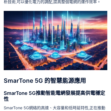
析技術,可以優化電力的調配,提高整個電網的運作效率。
SmarTone 5G 的智慧能源應用
SmarTone 5G推動智能電網發展提高供電穩定
性
SmarTone 5G網絡的高速、大容量和低時延特性,正在推動