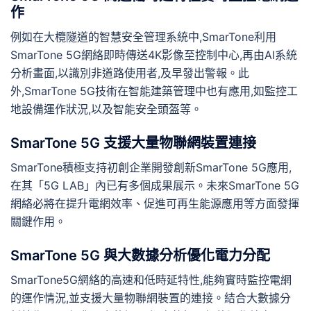
作
例如在大欖隧道的智慧安全管理系統中,SmarTone利用
SmarTone 5G網絡即時傳送4K影像至控制中心,再由AI系統
分析畫面,以識別非道路使用者,及早發出警報。此
外,SmarTone 5G技術在智能建築管理中也有應用,如監控工
地設備運作狀況,以及智能安全頭盔等。
SmarTone 5G 支援大量物聯網裝置連接
SmarTone積極支持初創企業開發創新SmarTone 5G應用,
在其「5G LAB」內已有多個成果展示。未來SmarTone 5G
網絡必將在提升電網效率、促進可再生能源應用等方面發揮
關鍵作用。
SmarTone 5G 與大數據分析優化電力分配
SmarTone5G網絡的高速和低時延特性,能夠實時監控電網
的運作情況,並支援大量物聯網裝置的連接。結合大數據分