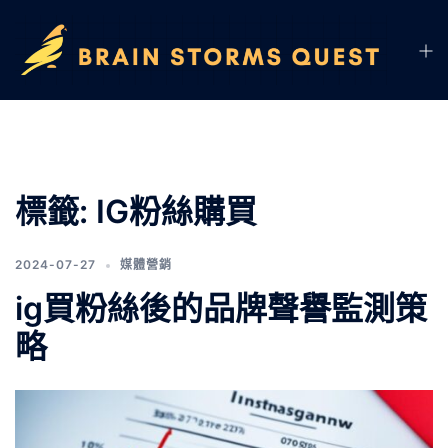
標籤:
IG粉絲購買
2024-07-27
媒體營銷
ig買粉絲後的品牌聲譽監測策
略